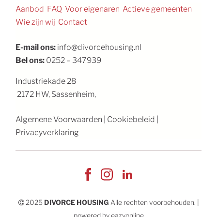
Aanbod
FAQ
Voor eigenaren
Actieve gemeenten
Wie zijn wij
Contact
E-mail ons:
info@divorcehousing.nl
Bel ons:
0252 – 347939
Industriekade 28
2172 HW
,
Sassenheim
,
Algemene Voorwaarden
|
Cookiebeleid
|
Privacyverklaring
2025
DIVORCE HOUSING
Alle rechten voorbehouden.
|
powered by
eazyonline