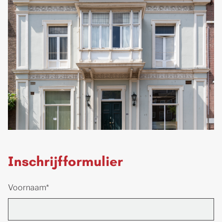
Inschrijfformulier
Voornaam*