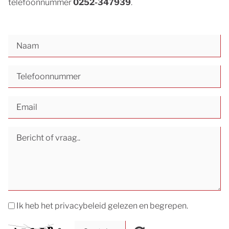
telefoonnummer
0252-347939
.
Ik heb het privacybeleid gelezen en begrepen.