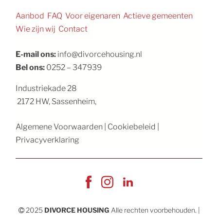
Aanbod
FAQ
Voor eigenaren
Actieve gemeenten
Wie zijn wij
Contact
E-mail ons:
info@divorcehousing.nl
Bel ons:
0252 – 347939
Industriekade 28
2172 HW
,
Sassenheim
,
Algemene Voorwaarden
|
Cookiebeleid
|
Privacyverklaring
2025
DIVORCE HOUSING
Alle rechten voorbehouden.
|