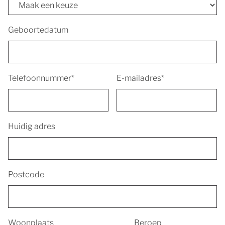
Geboortedatum
Telefoonnummer*
E-mailadres*
Huidig adres
Postcode
Woonplaats
Beroep