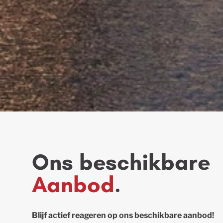
Ons beschikbare
A
anbod
.
Blijf actief reageren op ons beschikbare aanbod!