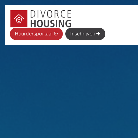
Huurdersportaal
Inschrijven